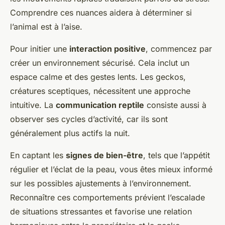
Comprendre ces nuances aidera à déterminer si
l’animal est à l’aise.
Pour initier une
interaction positive
, commencez par
créer un environnement sécurisé. Cela inclut un
espace calme et des gestes lents. Les geckos,
créatures sceptiques, nécessitent une approche
intuitive. La
communication reptile
consiste aussi à
observer ses cycles d’activité, car ils sont
généralement plus actifs la nuit.
En captant les
signes de bien-être
, tels que l’appétit
régulier et l’éclat de la peau, vous êtes mieux informé
sur les possibles ajustements à l’environnement.
Reconnaître ces comportements prévient l’escalade
de situations stressantes et favorise une relation