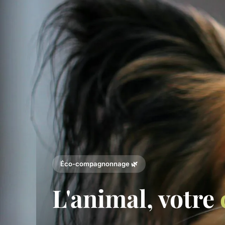
Éco-compagnonnage 🌿
L'animal, votre