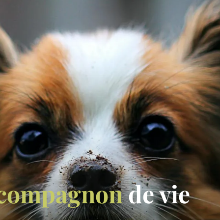
compagnon
de vie